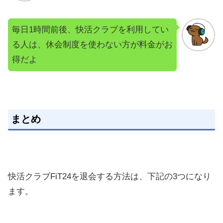
毎日1時間前後、快活クラブを利用してい
る人は、休会制度を使わない方が料金がお
得だよ
まとめ
快活クラブFiT24を退会する方法は、下記の3つになり
ます。