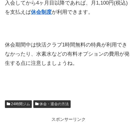
入会してから4ヶ月目以降であれば、月1,100円(税込)
を支払えば
休会制度
が利用できます。
休会期間中は快活クラブ1時間無料の特典が利用でき
なかったり、水素水などの有料オプションの費用が発
生する点に注意しましょうね。
24時間ジム
休会・退会の方法
スポンサーリンク