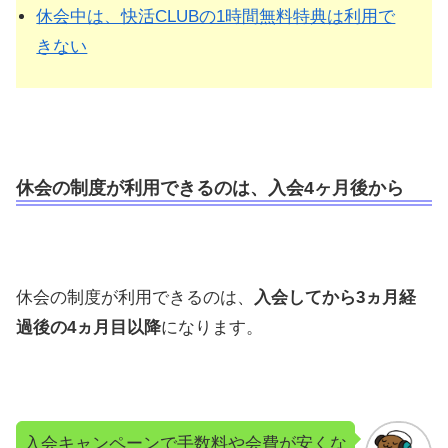
休会中は、快活CLUBの1時間無料特典は利用で
きない
休会の制度が利用できるのは、入会4ヶ月後から
休会の制度が利用できるのは、
入会してから3ヵ月経
過後の4ヵ月目以降
になります。
入会キャンペーンで手数料や会費が安くな