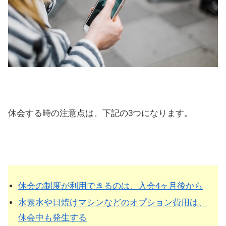
休会する時の注意点は、下記の3つになります。
休会の制度が利用できるのは、入会4ヶ月後から
水素水や日焼けマシンなどのオプション費用は、
休会中も発生する