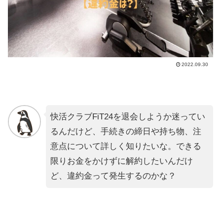
2022.09.30
快活クラブFiT24を退会しようか迷ってい
るんだけど、手続きの締日や持ち物、注
意点について詳しく知りたいな。できる
限りお金をかけずに解約したいんだけ
ど、違約金って発生するのかな？