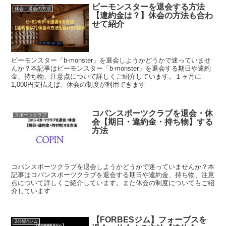
ビーモンスターを退会する方法
休会・退会の方法
【違約金は？】休会の方法も合わ
せて紹介
ビーモンスター「b-monster」を退会しようかどうかで迷っていませ
んか？本記事はビーモンスター「b-monster」を退会する期日や違約
金、持ち物、注意点について詳しくご紹介しています。１ヶ月に
1,000円支払えば、休会の制度が利用できます
コパンスポーツクラブを退会・休
スポーツクラブ
会【期日・違約金・持ち物】する
方法
コパンスポーツクラブを退会しようかどうかで迷っていませんか？本
記事はコパンスポーツクラブを退会する期日や違約金、持ち物、注意
点について詳しくご紹介しています。また休会の制度についてもご紹
介しています
【FORBESジム】フォーブスを
24時間ジム