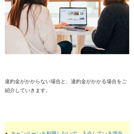
違約金がかからない場合と、違約金がかかる場合をご
紹介していきます。
キャンペーンを利用しないで、入会している場合