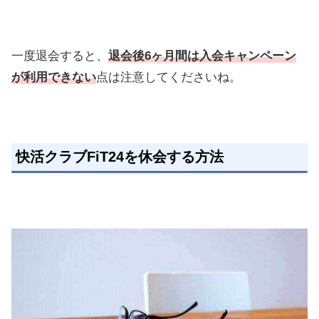
一度退会すると、
退会後6ヶ月間は入会キャンペーン
が利用できない
点は注意してくださいね。
快活クラブFiT24を休会する方法