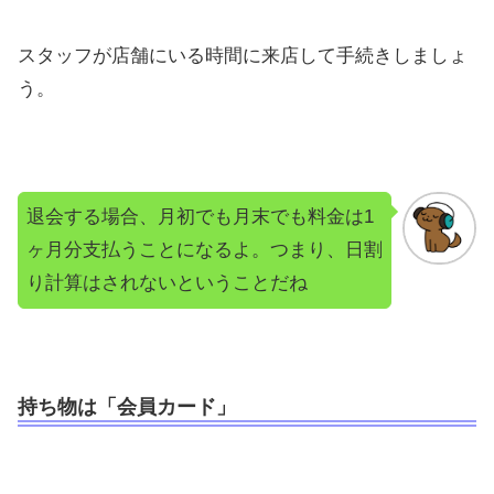
スタッフが店舗にいる時間に来店して手続きしましょ
う。
退会する場合、月初でも月末でも料金は1
ヶ月分支払うことになるよ。つまり、日割
り計算はされないということだね
持ち物は「会員カード」