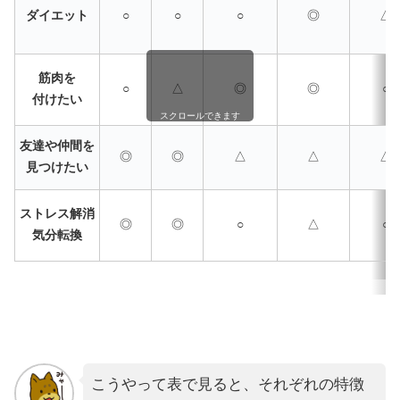
ダイエット
○
○
○
◎
△
筋肉を
○
△
◎
◎
○
付けたい
スクロールできます
友達や仲間を
◎
◎
△
△
△
見つけたい
ストレス解消
◎
◎
○
△
○
気分転換
こうやって表で見ると、それぞれの特徴