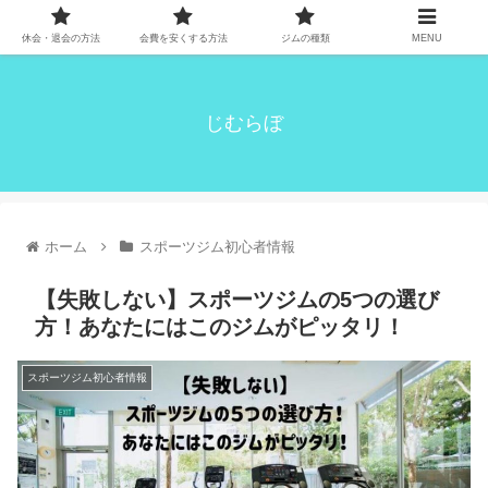
休会・退会の方法
会費を安くする方法
ジムの種類
MENU
じむらぼ
ホーム
スポーツジム初心者情報
【失敗しない】スポーツジムの5つの選び
方！あなたにはこのジムがピッタリ！
スポーツジム初心者情報