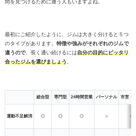
間を見つけるために通う人もいますよね。
最初にご紹介したように、ジムは大きく分けると５つ
のタイプがあります。
特徴や強みがそれぞれのジムで
違うので
、長く通い続けるには
自分の目的にピッタリ
合ったジムを選びましょう
。
総合型
専門型
24時間営業
パーソナル
市営・
運動不足解消
◎
◎
◎
○
○