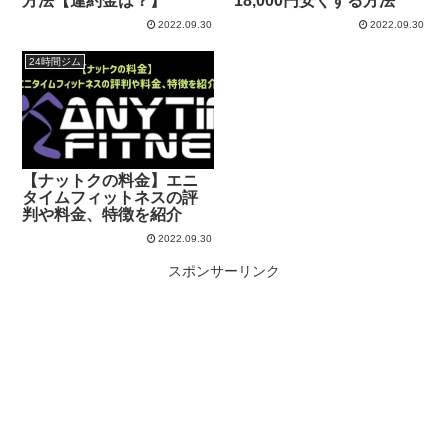
方法【違約金は？】
18,000円安くする方法
2022.09.30
2022.09.30
24時間ジム
【ナットクの料金】エニ
タイムフィットネスの評
判や料金、特徴を紹介
2022.09.30
スポンサーリンク